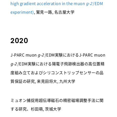
high gradient acceleration in the muon
/EDM
g-2
experiment)
, 鷲見一路, 名古屋大学
2020
J-PARC muon
/EDM実験におけるJ-PARC muon
g-2
/EDM実験における陽電子飛跡検出器の高位置精
g-2
度組み立ておよびシリコンストリップセンサーの品
質保証の研究, 来見田将大, 九州大学
ミュオン捕捉用超伝導磁石の精密磁場調整手法に関
する研究、杉田萌, 茨城大学