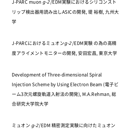
J-PARC muon
/EDM実験におけるシリコンスト
g-2
リップ検出器用読み出しASICの開発, 堤 裕樹, 九州大
学
J-PARCにおけるミュオン
/EDM実験 の為の高精
g-2
度アライメントモニターの開発, 安田宏昌, 東京大学
Development of Three-dimensional Spiral
Injection Scheme by Using Electron Beam (電子ビ
ーム3次元螺旋軌道入射法の開発), M.A.Rehman, 総
合研究大学院大学
ミュオン
/EDM 精密測定実験に向けたミュオン
g-2