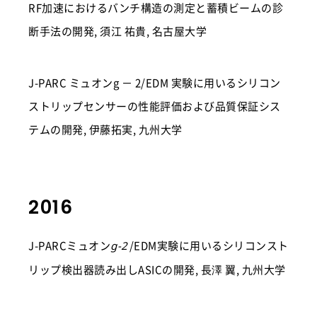
RF加速におけるバンチ構造の測定と蓄積ビームの診
断手法の開発, 須江 祐貴, 名古屋大学
J-PARC ミュオンg － 2/EDM 実験に用いるシリコン
ストリップセンサーの性能評価および品質保証シス
テムの開発, 伊藤拓実, 九州大学
2016
J-PARCミュオン
/EDM実験に用いるシリコンスト
g-2
リップ検出器読み出しASICの開発, 長澤 翼, 九州大学