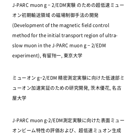
J-PARC muon g − 2/EDM実験 のための超低速ミュー
オン初期輸送領域 の磁場制御手法の開発
(Development of the magnetic field control
method for the initial transport region of ultra-
slow muon in the J-PARC muon g − 2/EDM
experiment), 有留翔一, 東京大学
ミューオン g−2/EDM 精密測定実験に向けた低速部ミ
ューオン加速実証のための研究開発, 茨木優花, 名古
屋大学
J-PARC muon g-2/EDM測定実験に向けた表面ミュー
オンビーム特性の評価および、超低速ミュオン生成