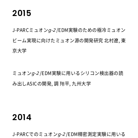
2015
J-PARCミュオン
/EDM実験のための極冷ミュオン
g-2
ビーム実現に向けたミュオン源の開発研究 北村遼, 東
京大学
ミュオン
/EDM実験に用いるシリコン検出器の読
g-2
み出しASICの開発, 調 翔平, 九州大学
2014
J-PARCでのミュオン
/EDM精密測定実験に用いる
g-2