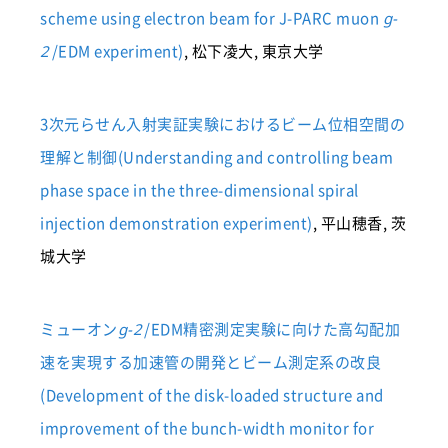
scheme using electron beam for J-PARC muon
g-
/EDM experiment)
, 松下凌大, 東京大学
2
3次元らせん入射実証実験におけるビーム位相空間の
理解と制御(Understanding and controlling beam
phase space in the three-dimensional spiral
injection demonstration experiment)
, 平山穂香, 茨
城大学
ミューオン
/EDM精密測定実験に向けた高勾配加
g-2
速を実現する加速管の開発とビーム測定系の改良
(Development of the disk-loaded structure and
improvement of the bunch-width monitor for