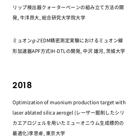
リップ検出器クォーターベーンの組み立て方法の開
発, 牛澤昂大, 総合研究大学院大学
ミュオン
EDM精密測定実験におけるミュオン線
g-2
形加速器APF方式IH-DTLの開発, 中沢 雄河, 茨城大学
2018
Optimization of muonium production target with
laser ablated silica aerogel (レーザー掘削したシリ
カエアロジェルを用いたミューオニウム生成標的の
最適化)李思睿, 東京大学