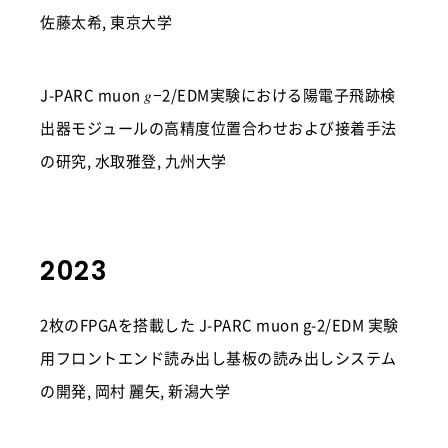
佐藤太希, 東京大学
J-PARC muon 𝑔−2/EDM実験における陽電子飛跡検
出器モジュールの高精度位置合わせおよび接着手法
の研究, 水取雅登, 九州大学
2023
2枚のFPGAを搭載した J-PARC muon g-2/EDM 実験
用フロントエンド読み出し基板の読み出しシステム
の開発, 岡村 麗矢, 新潟大学